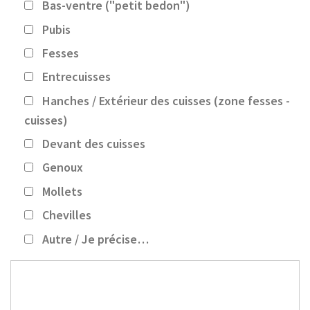
Bas-ventre ("petit bedon")
Pubis
Fesses
Entrecuisses
Hanches / Extérieur des cuisses (zone fesses -
cuisses)
Devant des cuisses
Genoux
Mollets
Chevilles
Autre / Je précise…
Autre