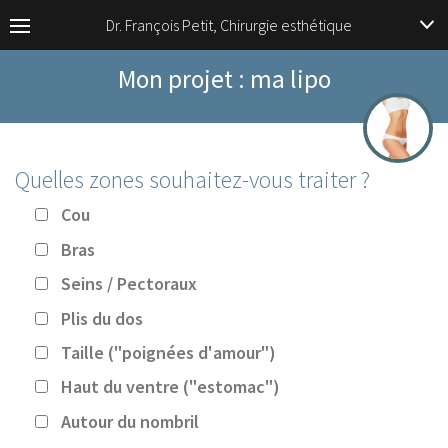
Dr. François Petit, Chirurgie esthétique
Mon projet : ma lipo
Quelles zones souhaitez-vous traiter ?
Cou
Bras
Seins / Pectoraux
Plis du dos
Taille ("poignées d'amour")
Haut du ventre ("estomac")
Autour du nombril